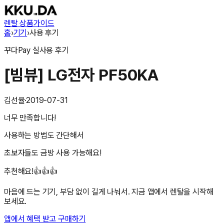
렌탈 상품
가이드
홈
›
기기
›
사용 후기
꾸다Pay
실사용 후기
[빔뷰] LG전자 PF50KA
김선율
·
2019-07-31
너무 만족합니다!
사용하는 방법도 간단해서
초보자들도 금방 사용 가능해요!
추천해요!👍👍👍
마음에 드는 기기, 부담 없이 길게 나눠서. 지금 앱에서 렌탈을 시작해
보세요.
앱에서 혜택 받고 구매하기