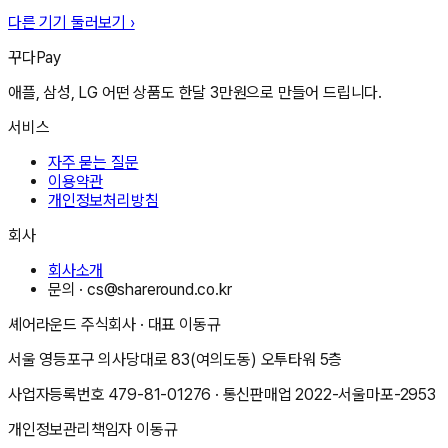
다른 기기 둘러보기 ›
꾸다Pay
애플, 삼성, LG 어떤 상품도 한달 3만원으로 만들어 드립니다.
서비스
자주 묻는 질문
이용약관
개인정보처리방침
회사
회사소개
문의 ·
cs@shareround.co.kr
셰어라운드 주식회사
· 대표
이동규
서울 영등포구 의사당대로 83(여의도동) 오투타워 5층
사업자등록번호
479-81-01276
· 통신판매업
2022-서울마포-2953
개인정보관리책임자
이동규