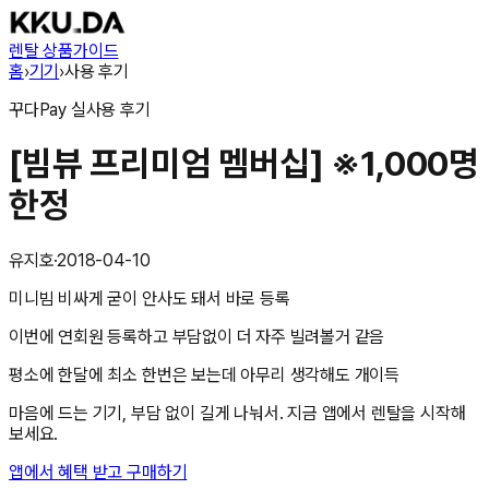
렌탈 상품
가이드
홈
›
기기
›
사용 후기
꾸다Pay
실사용 후기
[빔뷰 프리미엄 멤버십] ※1,000명
한정
유지호
·
2018-04-10
미니빔 비싸게 굳이 안사도 돼서 바로 등록
이번에 연회원 등록하고 부담없이 더 자주 빌려볼거 같음
평소에 한달에 최소 한번은 보는데 아무리 생각해도 개이득
마음에 드는 기기, 부담 없이 길게 나눠서. 지금 앱에서 렌탈을 시작해
보세요.
앱에서 혜택 받고 구매하기