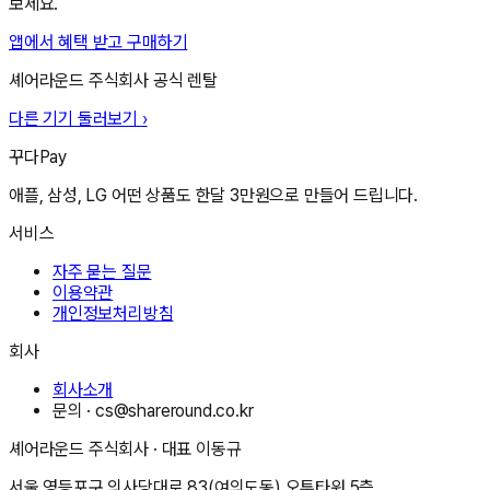
보세요.
앱에서 혜택 받고 구매하기
셰어라운드 주식회사
공식 렌탈
다른 기기 둘러보기 ›
꾸다Pay
애플, 삼성, LG 어떤 상품도 한달 3만원으로 만들어 드립니다.
서비스
자주 묻는 질문
이용약관
개인정보처리방침
회사
회사소개
문의 ·
cs@shareround.co.kr
셰어라운드 주식회사
· 대표
이동규
서울 영등포구 의사당대로 83(여의도동) 오투타워 5층