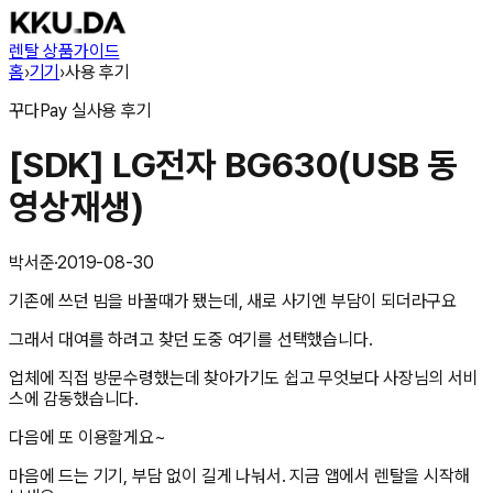
렌탈 상품
가이드
홈
›
기기
›
사용 후기
꾸다Pay
실사용 후기
[SDK] LG전자 BG630(USB 동
영상재생)
박서준
·
2019-08-30
기존에 쓰던 빔을 바꿀때가 됐는데, 새로 사기엔 부담이 되더라구요
그래서 대여를 하려고 찾던 도중 여기를 선택했습니다.
업체에 직접 방문수령했는데 찾아가기도 쉽고 무엇보다 사장님의 서비
스에 감동했습니다.
다음에 또 이용할게요~
마음에 드는 기기, 부담 없이 길게 나눠서. 지금 앱에서 렌탈을 시작해