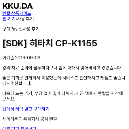
렌탈 상품
가이드
홈
›
기기
›
사용 후기
꾸다Pay
실사용 후기
[SDK] 히타치 CP-K1155
이예준
·
2019-09-03
강의 자료 준비에 몰두하다보니 빔에 대해서 잊어버리고 있었습니다.
좋은 기회로 알게되서 이용했는데 서비스도 친절하시고 제품도 좋습니
다~ 추천합니다!
마음에 드는 기기, 부담 없이 길게 나눠서. 지금 앱에서 렌탈을 시작해
보세요.
앱에서 혜택 받고 구매하기
셰어라운드 주식회사
공식 렌탈