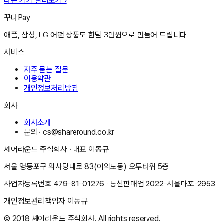
다른 기기 둘러보기 ›
꾸다Pay
애플, 삼성, LG 어떤 상품도 한달 3만원으로 만들어 드립니다.
서비스
자주 묻는 질문
이용약관
개인정보처리방침
회사
회사소개
문의 ·
cs@shareround.co.kr
셰어라운드 주식회사
· 대표
이동규
서울 영등포구 의사당대로 83(여의도동) 오투타워 5층
사업자등록번호
479-81-01276
· 통신판매업
2022-서울마포-2953
개인정보관리책임자
이동규
© 2018
셰어라운드 주식회사
. All rights reserved.