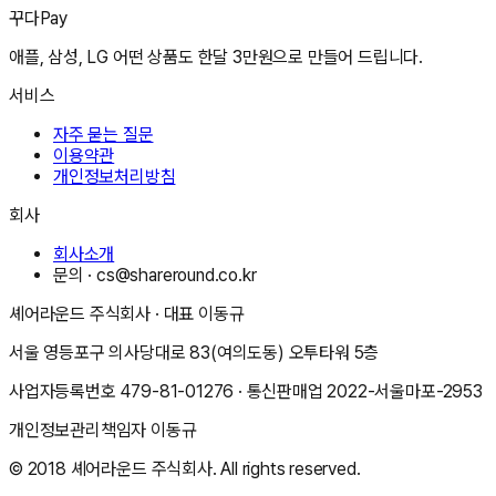
꾸다Pay
애플, 삼성, LG 어떤 상품도 한달 3만원으로 만들어 드립니다.
서비스
자주 묻는 질문
이용약관
개인정보처리방침
회사
회사소개
문의 ·
cs@shareround.co.kr
셰어라운드 주식회사
· 대표
이동규
서울 영등포구 의사당대로 83(여의도동) 오투타워 5층
사업자등록번호
479-81-01276
· 통신판매업
2022-서울마포-2953
개인정보관리책임자
이동규
© 2018
셰어라운드 주식회사
. All rights reserved.