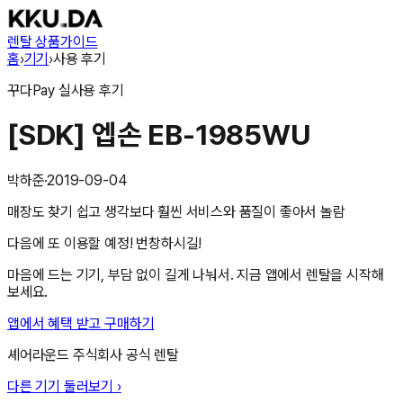
렌탈 상품
가이드
홈
›
기기
›
사용 후기
꾸다Pay
실사용 후기
[SDK] 엡손 EB-1985WU
박하준
·
2019-09-04
매장도 찾기 쉽고 생각보다 훨씬 서비스와 품질이 좋아서 놀람
다음에 또 이용할 예정! 번창하시길!
마음에 드는 기기, 부담 없이 길게 나눠서. 지금 앱에서 렌탈을 시작해
보세요.
앱에서 혜택 받고 구매하기
셰어라운드 주식회사
공식 렌탈
다른 기기 둘러보기 ›