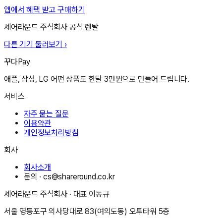
앱에서 혜택 받고 구매하기
셰어라운드 주식회사
공식 렌탈
다른 기기 둘러보기 ›
꾸다Pay
애플, 삼성, LG 어떤 상품도 한달 3만원으로 만들어 드립니다.
서비스
자주 묻는 질문
이용약관
개인정보처리방침
회사
회사소개
문의 ·
cs@shareround.co.kr
셰어라운드 주식회사
· 대표
이동규
서울 영등포구 의사당대로 83(여의도동) 오투타워 5층