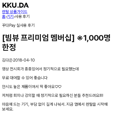
렌탈 상품
가이드
홈
›
기기
›
사용 후기
꾸다Pay
실사용 후기
[빔뷰 프리미엄 멤버십] ※1,000명
한정
김다은
·
2018-04-10
영상 전시회가 종종있어서 정기적으로 필요했는데
무료 대여할 수 있어 좋습니다
안시도 높은 제품이여서 딱 좋아요♡♡
저처럼 회의나 강의할 때 정기적으로 필요하신 분들 추천드려요!!!!
마음에 드는 기기, 부담 없이 길게 나눠서. 지금 앱에서 렌탈을 시작해
보세요.