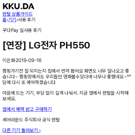
렌탈 상품
가이드
홈
›
기기
›
사용 후기
꾸다Pay
실사용 후기
[연장] LG전자 PH550
이은화
·
2019-09-16
캠핑가기전 잘 되지는지 집에서 먼저 봤어요 화면도 너무 잘나오고 좋
습니다~ 캠핑장에서도 우리들만 영화볼수있다며 너무나 좋했네요~^^
담에 다시 또 예약하겠습니다
마음에 드는 기기, 부담 없이 길게 나눠서. 지금 앱에서 렌탈을 시작해
보세요.
앱에서 혜택 받고 구매하기
셰어라운드 주식회사
공식 렌탈
다른 기기 둘러보기 ›