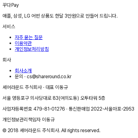
꾸다Pay
애플, 삼성, LG 어떤 상품도 한달 3만원으로 만들어 드립니다.
서비스
자주 묻는 질문
이용약관
개인정보처리방침
회사
회사소개
문의 ·
cs@shareround.co.kr
셰어라운드 주식회사
· 대표
이동규
서울 영등포구 의사당대로 83(여의도동) 오투타워 5층
사업자등록번호
479-81-01276
· 통신판매업
2022-서울마포-2953
개인정보관리책임자
이동규
© 2018
셰어라운드 주식회사
. All rights reserved.