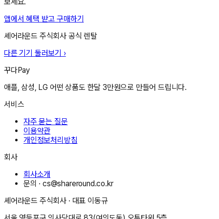
보세요.
앱에서 혜택 받고 구매하기
셰어라운드 주식회사
공식 렌탈
다른 기기 둘러보기 ›
꾸다Pay
애플, 삼성, LG 어떤 상품도 한달 3만원으로 만들어 드립니다.
서비스
자주 묻는 질문
이용약관
개인정보처리방침
회사
회사소개
문의 ·
cs@shareround.co.kr
셰어라운드 주식회사
· 대표
이동규
서울 영등포구 의사당대로 83(여의도동) 오투타워 5층