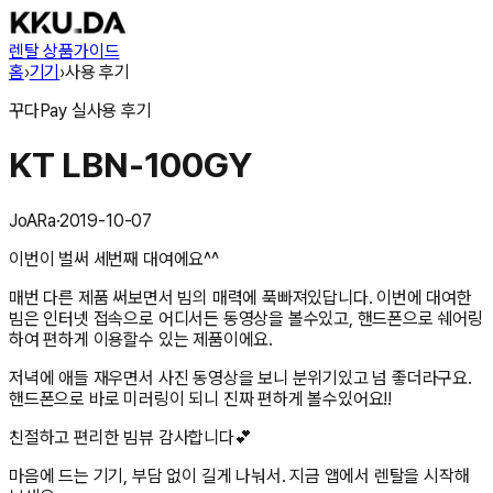
렌탈 상품
가이드
홈
›
기기
›
사용 후기
꾸다Pay
실사용 후기
KT LBN-100GY
JoARa
·
2019-10-07
이번이 벌써 세번째 대여에요^^
매번 다른 제품 써보면서 빔의 매력에 푹빠져있답니다. 이번에 대여한
빔은 인터넷 접속으로 어디서든 동영상을 볼수있고, 핸드폰으로 쉐어링
하여 편하게 이용할수 있는 제품이에요.
저녁에 애들 재우면서 사진 동영상을 보니 분위기있고 넘 좋더라구요.
핸드폰으로 바로 미러링이 되니 진짜 편하게 볼수있어요!!
친절하고 편리한 빔뷰 감사합니다💕
마음에 드는 기기, 부담 없이 길게 나눠서. 지금 앱에서 렌탈을 시작해