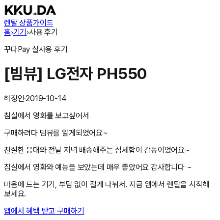
렌탈 상품
가이드
홈
›
기기
›
사용 후기
꾸다Pay
실사용 후기
[빔뷰] LG전자 PH550
허정인
·
2019-10-14
침실에서 영화를 보고싶어서
구매하려다 빔뷰를 알게되었어요~
친절한 응대와 전날 저녁 배송해주는 섬세함이 감동이었어요~
침실에서 영화와 예능을 보았는데 매우 좋았어요 감사합니다 ~
마음에 드는 기기, 부담 없이 길게 나눠서. 지금 앱에서 렌탈을 시작해
보세요.
앱에서 혜택 받고 구매하기