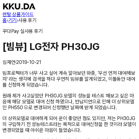
렌탈 상품
가이드
홈
›
기기
›
사용 후기
꾸다Pay
실사용 후기
[빔뷰] LG전자 PH30JG
심재연
·
2019-10-21
빔프로젝터가 너무 사고 싶어 계속 알아보던 와중, '우선 먼저 대여해보
자' 라는 생각에 검색을 하다 우연히 빔뷰를 알게되었고, 이틀동안 대여
를 신청하게 되었습니다.
원래 제가 사고싶었던 PH30JG 모델의 성능을 테스트 해보고 싶은 마
음에 해당 모델로 대여 신청 하였으나, 반납지연으로 인해 더 상위모델
인 PH550 으로 변경되어 신청했던 날짜에 받게 되었습니다.
더 상위모델로 대여하게 되어 운이 좋았던 점도 있지만, 저는 PH30JG
의 구입하기 전 성능테스트라는 목적으로 대여신청을 한 것이라 모델이
변경되었을 때 아쉬운 마음이 들었습니다.