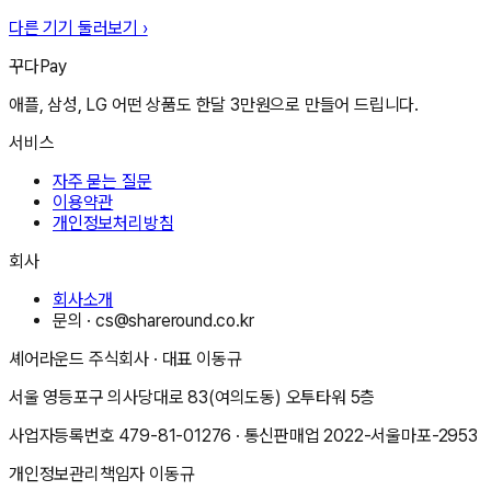
다른 기기 둘러보기 ›
꾸다Pay
애플, 삼성, LG 어떤 상품도 한달 3만원으로 만들어 드립니다.
서비스
자주 묻는 질문
이용약관
개인정보처리방침
회사
회사소개
문의 ·
cs@shareround.co.kr
셰어라운드 주식회사
· 대표
이동규
서울 영등포구 의사당대로 83(여의도동) 오투타워 5층
사업자등록번호
479-81-01276
· 통신판매업
2022-서울마포-2953
개인정보관리책임자
이동규