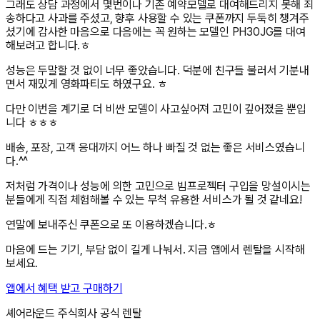
그래도 상담 과정에서 몇번이나 기존 예약모델로 대여해드리지 못해 죄
송하다고 사과를 주셨고, 향후 사용할 수 있는 쿠폰까지 두둑히 챙겨주
셨기에 감사한 마음으로 다음에는 꼭 원하는 모델인 PH30JG를 대여
해보려고 합니다.ㅎ
성능은 두말할 것 없이 너무 좋았습니다. 덕분에 친구들 불러서 기분내
면서 재밌게 영화파티도 하였구요. ㅎ
다만 이번을 계기로 더 비싼 모델이 사고싶어져 고민이 깊어졌을 뿐입
니다 ㅎㅎㅎ
배송, 포장, 고객 응대까지 어느 하나 빠질 것 없는 좋은 서비스였습니
다.^^
저처럼 가격이나 성능에 의한 고민으로 빔프로젝터 구입을 망설이시는
분들에게 직접 체험해볼 수 있는 무척 유용한 서비스가 될 것 같네요!
연말에 보내주신 쿠폰으로 또 이용하겠습니다.ㅎ
마음에 드는 기기, 부담 없이 길게 나눠서. 지금 앱에서 렌탈을 시작해
보세요.
앱에서 혜택 받고 구매하기
셰어라운드 주식회사
공식 렌탈