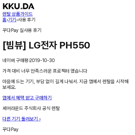
렌탈 상품
가이드
홈
›
기기
›
사용 후기
꾸다Pay
실사용 후기
[빔뷰] LG전자 PH550
네이버 구매평
·
2019-10-30
가격 대비 너무 만족스러운 프로젝터 였습니다
마음에 드는 기기, 부담 없이 길게 나눠서. 지금 앱에서 렌탈을 시작해
보세요.
앱에서 혜택 받고 구매하기
셰어라운드 주식회사
공식 렌탈
다른 기기 둘러보기 ›
꾸다Pay