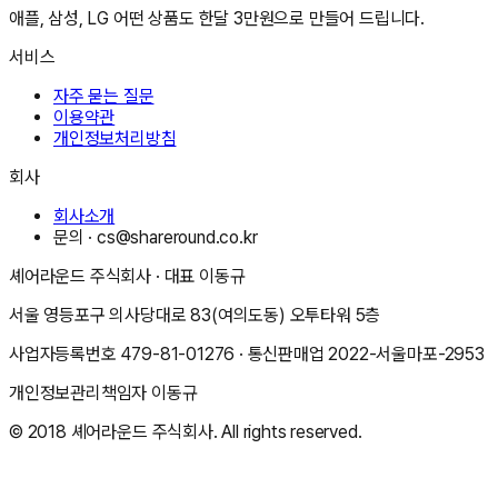
애플, 삼성, LG 어떤 상품도 한달 3만원으로 만들어 드립니다.
서비스
자주 묻는 질문
이용약관
개인정보처리방침
회사
회사소개
문의 ·
cs@shareround.co.kr
셰어라운드 주식회사
· 대표
이동규
서울 영등포구 의사당대로 83(여의도동) 오투타워 5층
사업자등록번호
479-81-01276
· 통신판매업
2022-서울마포-2953
개인정보관리책임자
이동규
© 2018
셰어라운드 주식회사
. All rights reserved.