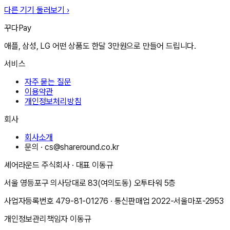
다른 기기 둘러보기 ›
꾸다Pay
애플, 삼성, LG 어떤 상품도 한달 3만원으로 만들어 드립니다.
서비스
자주 묻는 질문
이용약관
개인정보처리방침
회사
회사소개
문의 ·
cs@shareround.co.kr
셰어라운드 주식회사
· 대표
이동규
서울 영등포구 의사당대로 83(여의도동) 오투타워 5층
사업자등록번호
479-81-01276
· 통신판매업
2022-서울마포-2953
개인정보관리책임자
이동규