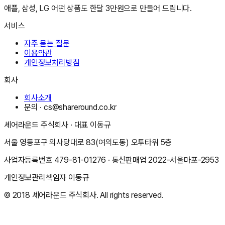
애플, 삼성, LG 어떤 상품도 한달 3만원으로 만들어 드립니다.
서비스
자주 묻는 질문
이용약관
개인정보처리방침
회사
회사소개
문의 ·
cs@shareround.co.kr
셰어라운드 주식회사
· 대표
이동규
서울 영등포구 의사당대로 83(여의도동) 오투타워 5층
사업자등록번호
479-81-01276
· 통신판매업
2022-서울마포-2953
개인정보관리책임자
이동규
© 2018
셰어라운드 주식회사
. All rights reserved.