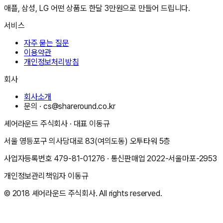
애플, 삼성, LG 어떤 상품도 한달 3만원으로 만들어 드립니다.
서비스
자주 묻는 질문
이용약관
개인정보처리방침
회사
회사소개
문의 ·
cs@shareround.co.kr
셰어라운드 주식회사
· 대표
이동규
서울 영등포구 의사당대로 83(여의도동) 오투타워 5층
사업자등록번호
479-81-01276
· 통신판매업
2022-서울마포-2953
개인정보관리책임자
이동규
© 2018
셰어라운드 주식회사
. All rights reserved.