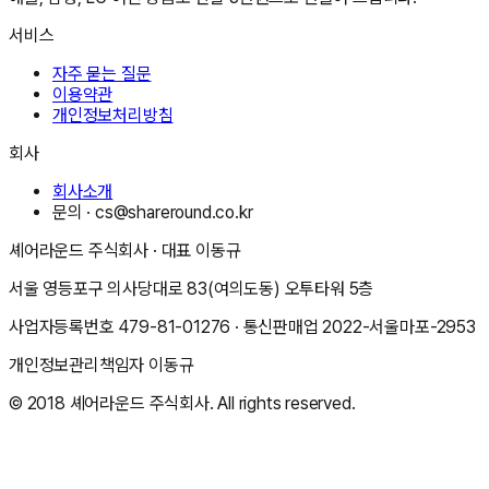
서비스
자주 묻는 질문
이용약관
개인정보처리방침
회사
회사소개
문의 ·
cs@shareround.co.kr
셰어라운드 주식회사
· 대표
이동규
서울 영등포구 의사당대로 83(여의도동) 오투타워 5층
사업자등록번호
479-81-01276
· 통신판매업
2022-서울마포-2953
개인정보관리책임자
이동규
© 2018
셰어라운드 주식회사
. All rights reserved.