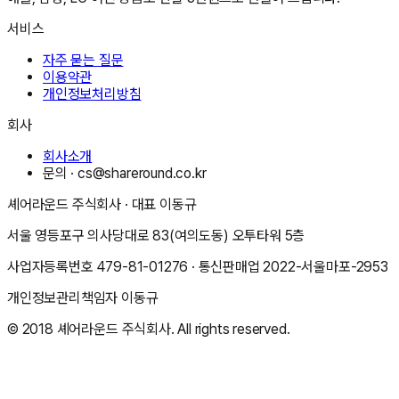
서비스
자주 묻는 질문
이용약관
개인정보처리방침
회사
회사소개
문의 ·
cs@shareround.co.kr
셰어라운드 주식회사
· 대표
이동규
서울 영등포구 의사당대로 83(여의도동) 오투타워 5층
사업자등록번호
479-81-01276
· 통신판매업
2022-서울마포-2953
개인정보관리책임자
이동규
© 2018
셰어라운드 주식회사
. All rights reserved.