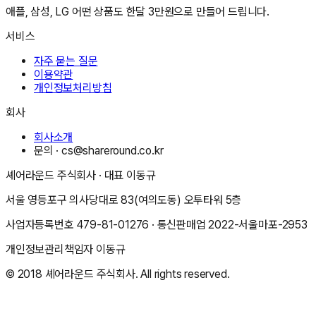
애플, 삼성, LG 어떤 상품도 한달 3만원으로 만들어 드립니다.
서비스
자주 묻는 질문
이용약관
개인정보처리방침
회사
회사소개
문의 ·
cs@shareround.co.kr
셰어라운드 주식회사
· 대표
이동규
서울 영등포구 의사당대로 83(여의도동) 오투타워 5층
사업자등록번호
479-81-01276
· 통신판매업
2022-서울마포-2953
개인정보관리책임자
이동규
© 2018
셰어라운드 주식회사
. All rights reserved.