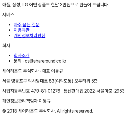
애플, 삼성, LG 어떤 상품도 한달 3만원으로 만들어 드립니다.
서비스
자주 묻는 질문
이용약관
개인정보처리방침
회사
회사소개
문의 ·
cs@shareround.co.kr
셰어라운드 주식회사
· 대표
이동규
서울 영등포구 의사당대로 83(여의도동) 오투타워 5층
사업자등록번호
479-81-01276
· 통신판매업
2022-서울마포-2953
개인정보관리책임자
이동규
© 2018
셰어라운드 주식회사
. All rights reserved.