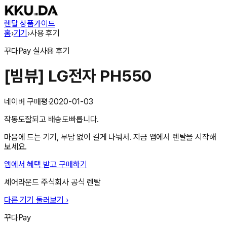
렌탈 상품
가이드
홈
›
기기
›
사용 후기
꾸다Pay
실사용 후기
[빔뷰] LG전자 PH550
네이버 구매평
·
2020-01-03
작동도잘되고 배송도빠릅니다.
마음에 드는 기기, 부담 없이 길게 나눠서. 지금 앱에서 렌탈을 시작해
보세요.
앱에서 혜택 받고 구매하기
셰어라운드 주식회사
공식 렌탈
다른 기기 둘러보기 ›
꾸다Pay