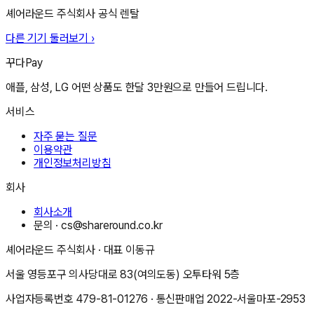
셰어라운드 주식회사
공식 렌탈
다른 기기 둘러보기 ›
꾸다Pay
애플, 삼성, LG 어떤 상품도 한달 3만원으로 만들어 드립니다.
서비스
자주 묻는 질문
이용약관
개인정보처리방침
회사
회사소개
문의 ·
cs@shareround.co.kr
셰어라운드 주식회사
· 대표
이동규
서울 영등포구 의사당대로 83(여의도동) 오투타워 5층
사업자등록번호
479-81-01276
· 통신판매업
2022-서울마포-2953