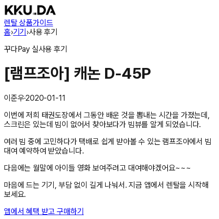
렌탈 상품
가이드
홈
›
기기
›
사용 후기
꾸다Pay
실사용 후기
[램프조아] 캐논 D-45P
이준우
·
2020-01-11
이번에 저희 태권도장에서 그동안 배운 것을 뽑내는 시간을 가졌는데,
스크린은 있는데 빔이 없어서 찾아보다가 빔뷰를 알게 되었습니다.
여러 빔 중에 고민하다가 택배로 쉽게 받아볼 수 있는 램프조아에서 빔
대여 예약하여 받았습니다.
다음에는 월말에 아이들 영화 보여주려고 대여해야겠어요~~~
마음에 드는 기기, 부담 없이 길게 나눠서. 지금 앱에서 렌탈을 시작해
보세요.
앱에서 혜택 받고 구매하기