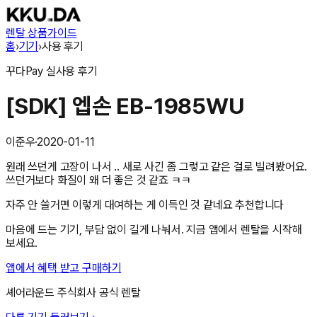
렌탈 상품
가이드
홈
›
기기
›
사용 후기
꾸다Pay
실사용 후기
[SDK] 엡손 EB-1985WU
이준우
·
2020-01-11
원래 쓰던게 고장이 나서 .. 새로 사긴 좀 그렇고 같은 걸로 빌려봤어요.
쓰던거보다 화질이 왜 더 좋은 것 같죠 ㅋㅋ
자주 안 쓸거면 이렇게 대여하는 게 이득인 것 같네요 추천합니다
마음에 드는 기기, 부담 없이 길게 나눠서. 지금 앱에서 렌탈을 시작해
보세요.
앱에서 혜택 받고 구매하기
셰어라운드 주식회사
공식 렌탈