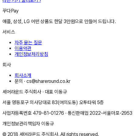
다른 기기 둘러보기 ›
꾸다Pay
애플, 삼성, LG 어떤 상품도 한달 3만원으로 만들어 드립니다.
서비스
자주 묻는 질문
이용약관
개인정보처리방침
회사
회사소개
문의 ·
cs@shareround.co.kr
셰어라운드 주식회사
· 대표
이동규
서울 영등포구 의사당대로 83(여의도동) 오투타워 5층
사업자등록번호
479-81-01276
· 통신판매업
2022-서울마포-2953
개인정보관리책임자
이동규
© 2018
셰어라운드 주식회사
. All rights reserved.