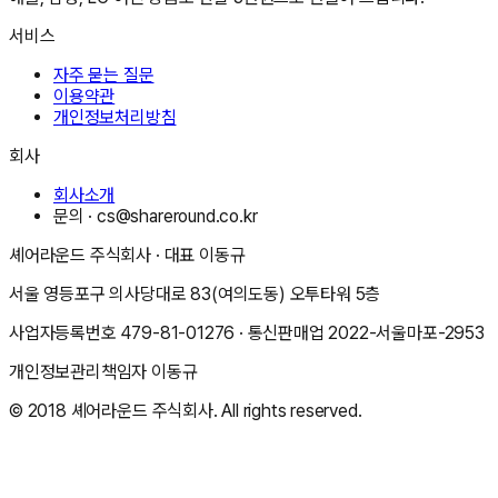
서비스
자주 묻는 질문
이용약관
개인정보처리방침
회사
회사소개
문의 ·
cs@shareround.co.kr
셰어라운드 주식회사
· 대표
이동규
서울 영등포구 의사당대로 83(여의도동) 오투타워 5층
사업자등록번호
479-81-01276
· 통신판매업
2022-서울마포-2953
개인정보관리책임자
이동규
© 2018
셰어라운드 주식회사
. All rights reserved.