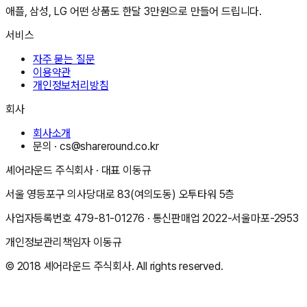
애플, 삼성, LG 어떤 상품도 한달 3만원으로 만들어 드립니다.
서비스
자주 묻는 질문
이용약관
개인정보처리방침
회사
회사소개
문의 ·
cs@shareround.co.kr
셰어라운드 주식회사
· 대표
이동규
서울 영등포구 의사당대로 83(여의도동) 오투타워 5층
사업자등록번호
479-81-01276
· 통신판매업
2022-서울마포-2953
개인정보관리책임자
이동규
© 2018
셰어라운드 주식회사
. All rights reserved.