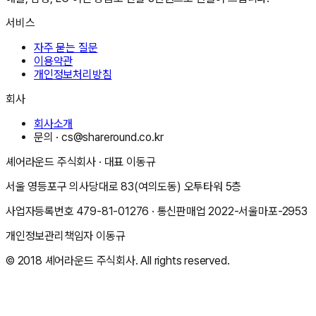
서비스
자주 묻는 질문
이용약관
개인정보처리방침
회사
회사소개
문의 ·
cs@shareround.co.kr
셰어라운드 주식회사
· 대표
이동규
서울 영등포구 의사당대로 83(여의도동) 오투타워 5층
사업자등록번호
479-81-01276
· 통신판매업
2022-서울마포-2953
개인정보관리책임자
이동규
© 2018
셰어라운드 주식회사
. All rights reserved.