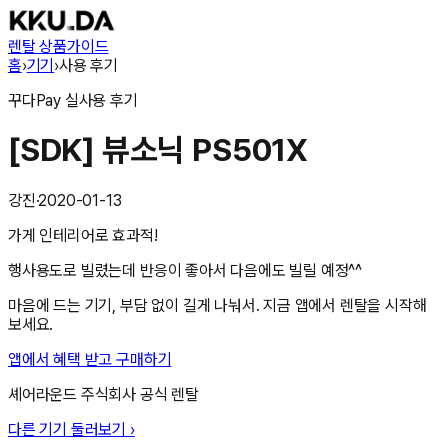
렌탈 상품
가이드
홈
›
기기
›
사용 후기
꾸다Pay
실사용 후기
[SDK] 뷰소닉 PS501X
강진
·
2020-01-13
가게 인테리어로 효과적!
행사용도로 빌렸는데 반응이 좋아서 다음에도 빌릴 예정^^
마음에 드는 기기, 부담 없이 길게 나눠서. 지금 앱에서 렌탈을 시작해
보세요.
앱에서 혜택 받고 구매하기
셰어라운드 주식회사
공식 렌탈
다른 기기 둘러보기 ›