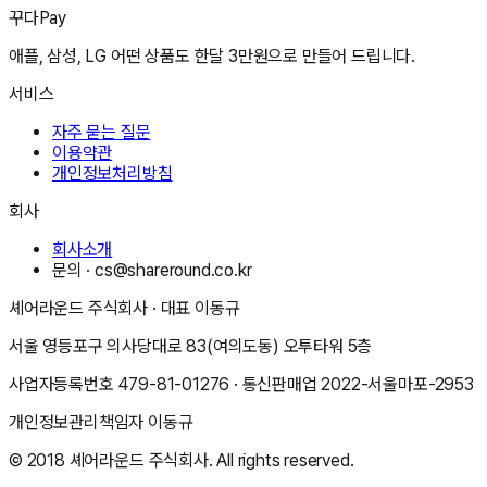
꾸다Pay
애플, 삼성, LG 어떤 상품도 한달 3만원으로 만들어 드립니다.
서비스
자주 묻는 질문
이용약관
개인정보처리방침
회사
회사소개
문의 ·
cs@shareround.co.kr
셰어라운드 주식회사
· 대표
이동규
서울 영등포구 의사당대로 83(여의도동) 오투타워 5층
사업자등록번호
479-81-01276
· 통신판매업
2022-서울마포-2953
개인정보관리책임자
이동규
© 2018
셰어라운드 주식회사
. All rights reserved.