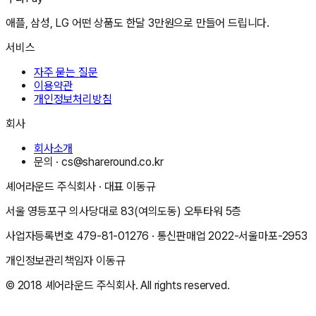
애플, 삼성, LG 어떤 상품도 한달 3만원으로 만들어 드립니다.
서비스
자주 묻는 질문
이용약관
개인정보처리방침
회사
회사소개
문의 ·
cs@shareround.co.kr
셰어라운드 주식회사
· 대표
이동규
서울 영등포구 의사당대로 83(여의도동) 오투타워 5층
사업자등록번호
479-81-01276
· 통신판매업
2022-서울마포-2953
개인정보관리책임자
이동규
© 2018
셰어라운드 주식회사
. All rights reserved.