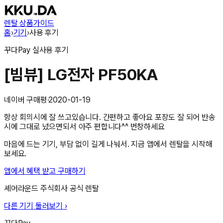
렌탈 상품
가이드
홈
›
기기
›
사용 후기
꾸다Pay
실사용 후기
[빔뷰] LG전자 PF50KA
네이버 구매평
·
2020-01-19
항상 회의시에 잘 쓰고있습니다. 간편하고 좋아요 포장도 잘 되어 반송
시에 그대로 넜으면되서 아주 편합니다^^ 번창하세요
마음에 드는 기기, 부담 없이 길게 나눠서. 지금 앱에서 렌탈을 시작해
보세요.
앱에서 혜택 받고 구매하기
셰어라운드 주식회사
공식 렌탈
다른 기기 둘러보기 ›