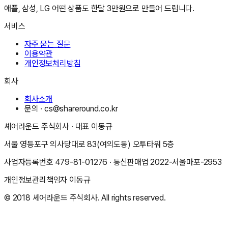
애플, 삼성, LG 어떤 상품도 한달 3만원으로 만들어 드립니다.
서비스
자주 묻는 질문
이용약관
개인정보처리방침
회사
회사소개
문의 ·
cs@shareround.co.kr
셰어라운드 주식회사
· 대표
이동규
서울 영등포구 의사당대로 83(여의도동) 오투타워 5층
사업자등록번호
479-81-01276
· 통신판매업
2022-서울마포-2953
개인정보관리책임자
이동규
© 2018
셰어라운드 주식회사
. All rights reserved.