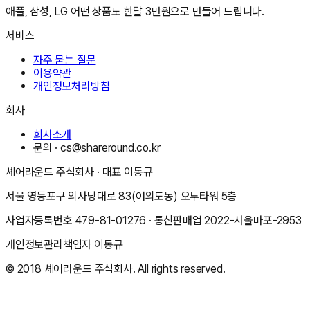
애플, 삼성, LG 어떤 상품도 한달 3만원으로 만들어 드립니다.
서비스
자주 묻는 질문
이용약관
개인정보처리방침
회사
회사소개
문의 ·
cs@shareround.co.kr
셰어라운드 주식회사
· 대표
이동규
서울 영등포구 의사당대로 83(여의도동) 오투타워 5층
사업자등록번호
479-81-01276
· 통신판매업
2022-서울마포-2953
개인정보관리책임자
이동규
© 2018
셰어라운드 주식회사
. All rights reserved.