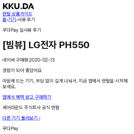
렌탈 상품
가이드
홈
›
기기
›
사용 후기
꾸다Pay
실사용 후기
[빔뷰] LG전자 PH550
네이버 구매평
·
2020-02-13
경험이 되어 좋았어요
마음에 드는 기기, 부담 없이 길게 나눠서. 지금 앱에서 렌탈을 시작해
보세요.
앱에서 혜택 받고 구매하기
셰어라운드 주식회사
공식 렌탈
다른 기기 둘러보기 ›
꾸다Pay