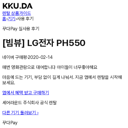
렌탈 상품
가이드
홈
›
기기
›
사용 후기
꾸다Pay
실사용 후기
[빔뷰] LG전자 PH550
네이버 구매평
·
2020-02-14
매번 영화관람으로 대여합니다 아이들이 너무좋아해요
마음에 드는 기기, 부담 없이 길게 나눠서. 지금 앱에서 렌탈을 시작해
보세요.
앱에서 혜택 받고 구매하기
셰어라운드 주식회사
공식 렌탈
다른 기기 둘러보기 ›
꾸다Pay