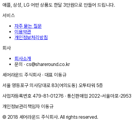
애플, 삼성, LG 어떤 상품도 한달 3만원으로 만들어 드립니다.
서비스
자주 묻는 질문
이용약관
개인정보처리방침
회사
회사소개
문의 ·
cs@shareround.co.kr
셰어라운드 주식회사
· 대표
이동규
서울 영등포구 의사당대로 83(여의도동) 오투타워 5층
사업자등록번호
479-81-01276
· 통신판매업
2022-서울마포-2953
개인정보관리책임자
이동규
© 2018
셰어라운드 주식회사
. All rights reserved.