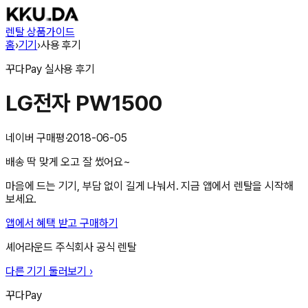
렌탈 상품
가이드
홈
›
기기
›
사용 후기
꾸다Pay
실사용 후기
LG전자 PW1500
네이버 구매평
·
2018-06-05
배송 딱 맞게 오고 잘 썼어요~
마음에 드는 기기, 부담 없이 길게 나눠서. 지금 앱에서 렌탈을 시작해
보세요.
앱에서 혜택 받고 구매하기
셰어라운드 주식회사
공식 렌탈
다른 기기 둘러보기 ›
꾸다Pay