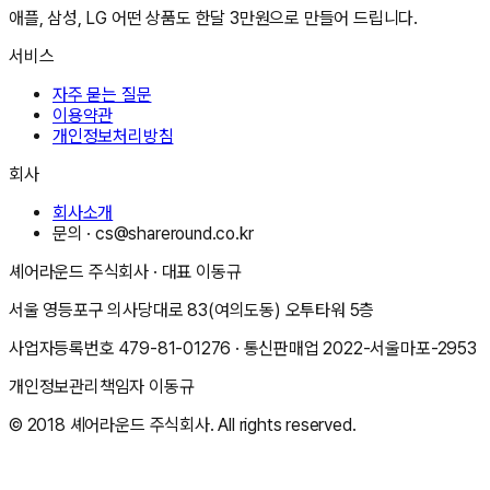
애플, 삼성, LG 어떤 상품도 한달 3만원으로 만들어 드립니다.
서비스
자주 묻는 질문
이용약관
개인정보처리방침
회사
회사소개
문의 ·
cs@shareround.co.kr
셰어라운드 주식회사
· 대표
이동규
서울 영등포구 의사당대로 83(여의도동) 오투타워 5층
사업자등록번호
479-81-01276
· 통신판매업
2022-서울마포-2953
개인정보관리책임자
이동규
© 2018
셰어라운드 주식회사
. All rights reserved.