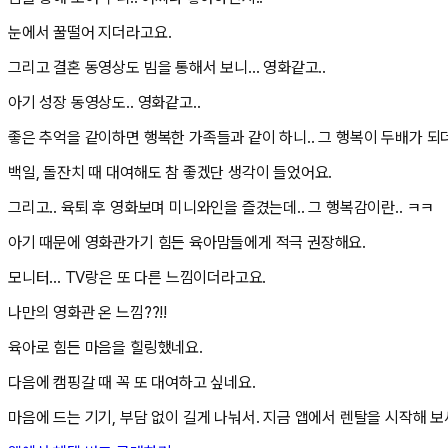
눈에서 꿀떨어 지더라고요.
그리고 결혼 동영상도 빔을 통해서 보니... 영화같고..
아기 성장 동영상도.. 영화같고..
좋은 추억을 같이하면 행복한 가족들과 같이 하니.. 그 행복이 두배가 되
백일, 돌잔치 때 대여해도 참 좋겠단 생각이 들었어요.
그리고.. 육퇴 후 영화보며 미니와인을 즐겼는데.. 그 행복감이란.. ㅋㅋ
아기 때문에 영화관가기 힘든 육아맘들에게 적극 권장해요.
모니터... TV랑은 또 다른 느낌이더라고요.
나만의 영화관 온 느낌??!!
육아로 힘든 마음을 힐링했네요.
다음에 캠핑갈 때 꼭 또 대여하고 싶네요.
마음에 드는 기기, 부담 없이 길게 나눠서. 지금 앱에서 렌탈을 시작해 보