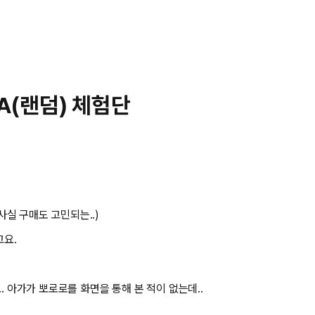
KA(랜덤) 체험단
사실 구매도 고민되는..)
고요.
. 아가가 뽀로로를 화면을 통해 본 적이 없는데..