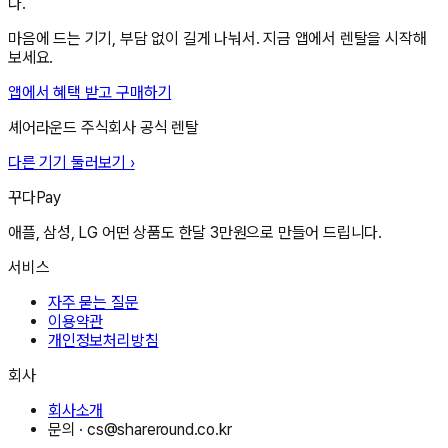
다.
마음에 드는 기기, 부담 없이 길게 나눠서. 지금 앱에서 렌탈을 시작해
보세요.
앱에서 혜택 받고 구매하기
셰어라운드 주식회사
공식 렌탈
다른 기기 둘러보기 ›
꾸다Pay
애플, 삼성, LG 어떤 상품도 한달 3만원으로 만들어 드립니다.
서비스
자주 묻는 질문
이용약관
개인정보처리방침
회사
회사소개
문의 ·
cs@shareround.co.kr