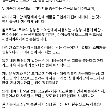
실수인지는 모르겠지만, 정말 만족하였습니다.
두 제품다 사용해보니 기대치를 충족하는 성능을 보여주었으며,
대여 가격또한 저렴해서 실제 제품을 구입하기 전에 대여해보는 것도
역시 좋구나 생각하게 됩니다.
빔프로젝터로써의 성능은 회의실에서 사용하는 고성능 제품에 비한다
면 아쉬움이 남는 선명도와 밝기지만, 아이들에게 뽀로로와 핑크퐁을
재생시켜주기에는 충분합니다.
내장된 스피커는 아무래도 아쉬움이 남는 성능이지만, 별도의 스피커를
연결하니까 그 아쉬움이 사라지는 군요.
특히 내장 배터리가 있다는 점이 사용중에 전원 코드를 뽑는다고 하더
라도 계속 사용이 가능하다는 점이 매력적이고,
가벼운 무게와 작은 크기로 저가형 삼각대에 장착이 가능하다는 점. 그
리고 임의의 장소에도 올려두어 사용이 가능. 침대 머리맡에 두고서 천
장에 영사 가능하다는 점이 장점이네요.
원래 대여기한으로 정한 금요일~차주 월요일 보다 먼저 배송해주셔서,
이틀이나 더 사용할수 있다는 것도 배려해주신점에 감사합니다.
잘 사용하고 반납배송일 까지 반납 준비를 잘 마칠수 있도록 하겠습니