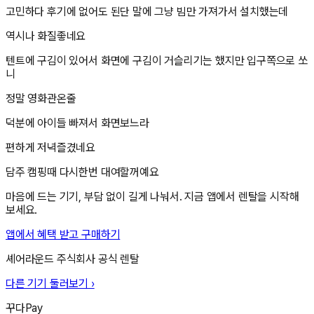
고민하다 후기에 없어도 된단 말에 그냥 빔만 가져가서 설치했는데
역시나 화질좋네요
텐트에 구김이 있어서 화면에 구김이 거슬리기는 했지만 입구쪽으로 쏘
니
정말 영화관온줄
덕분에 아이들 빠져서 화면보느라
편하게 저녁즐겼네요
담주 캠핑때 다시한번 대여할꺼예요
마음에 드는 기기, 부담 없이 길게 나눠서. 지금 앱에서 렌탈을 시작해
보세요.
앱에서 혜택 받고 구매하기
셰어라운드 주식회사
공식 렌탈
다른 기기 둘러보기 ›
꾸다Pay