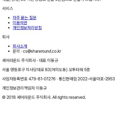
서비스
자주 묻는 질문
이용약관
개인정보처리방침
회사
회사소개
문의 ·
cs@shareround.co.kr
셰어라운드 주식회사
· 대표
이동규
서울 영등포구 의사당대로 83(여의도동) 오투타워 5층
사업자등록번호
479-81-01276
· 통신판매업
2022-서울마포-2953
개인정보관리책임자
이동규
© 2018
셰어라운드 주식회사
. All rights reserved.