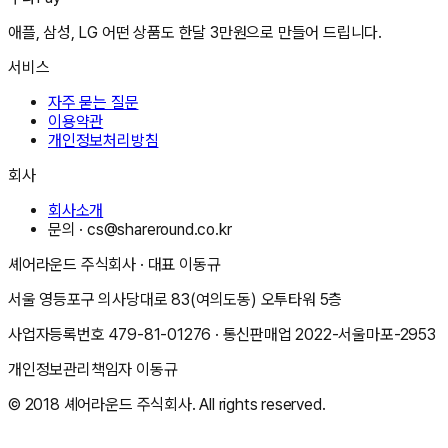
애플, 삼성, LG 어떤 상품도 한달 3만원으로 만들어 드립니다.
서비스
자주 묻는 질문
이용약관
개인정보처리방침
회사
회사소개
문의 ·
cs@shareround.co.kr
셰어라운드 주식회사
· 대표
이동규
서울 영등포구 의사당대로 83(여의도동) 오투타워 5층
사업자등록번호
479-81-01276
· 통신판매업
2022-서울마포-2953
개인정보관리책임자
이동규
© 2018
셰어라운드 주식회사
. All rights reserved.