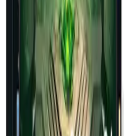
렌**
★★★★★
노**
★★★★★