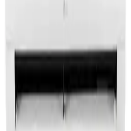
노**
★★★★★
문**
★★★★★