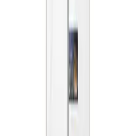
자취
자취 냉장고, 전기료와 크기부터 보세요
적정 용량 · 전기료(에너지·소비전력) · 설치폭·문 방향
육아
아이 키우는 집 냉장고, 위생·신선이 먼저
위생·살균 · 신선·정온 · 대용량
먼저 꾸다Pay를 이용하신 고객님들
김**
★★★★★