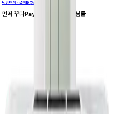
냉방면적 · 폼팩터(2in1) · 에너지등급
먼저 꾸다Pay를 이용하신 고객님들
김**
★★★★★
박**
★★★★★