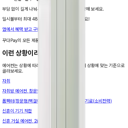
부담 없이 길게 나눠서. 지금 앱에서 렌탈을 시작해 보세요.
일시불부터 최대 48개월 무이자 할부도 가능해요!
앱에서 혜택 받고 구매하기
비교 담기
꾸다Pay의 모든 제품은 국내 정품입니다.
이런 상황이라면
에어컨
는 상황에 따라 봐야 할 기준이 달라요. 내 상황에 맞는 기준으로
골라보세요.
자취
자취방 에어컨, 창문형·벽걸이로 설치비 줄이기
폼팩터(창문형/벽걸이) · 설치(창문폭·창틀) · 전기료(소비전력)
신혼
이 기기 적합
신혼 거실 에어컨, 2in1로 거실 하나면 끝