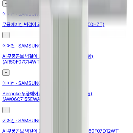
+
에어컨
·
SAMSUNG
무풍에어컨 벽걸이 와이드 42.3㎡ (AR13D9150HZT)
+
에어컨
·
SAMSUNG
AI 무풍콤보 벽걸이 냉난방 24.4㎡ (리모컨 포함)
(AR60F07C14WT)
+
에어컨
·
SAMSUNG
Bespoke 무풍에어컨 윈도우핏 19.2㎡ (매립형)
(AW06C7155EWAZ)
+
에어컨
·
SAMSUNG
AI 무풍콤보 벽걸이 24.4㎡ (리모컨 포함) (AR60F07D12WT)