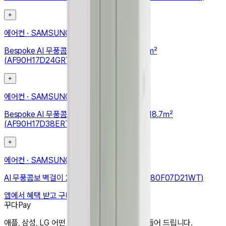
+
에어컨
·
SAMSUNG
Bespoke AI 무풍콤보 갤러리 프로 56.9/18.7㎡
(AF90H17D24GRT)
+
에어컨
·
SAMSUNG
Bespoke AI 무풍콤보 갤러리 프로 청정 56.9/18.7㎡
(AF90H17D38ERT)
+
에어컨
·
SAMSUNG
AI 무풍콤보 벽걸이 24.4㎡ (리모컨 포함) (AR80F07D21WT)
앱에서 혜택 받고 구매하기
꾸다Pay
애플, 삼성, LG 어떤 상품도 한달 3만원으로 만들어 드립니다.