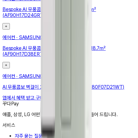
Bespoke AI 무풍콤보 갤러리 프로 56.9/18.7㎡
(AF90H17D24GRT)
+
에어컨
·
SAMSUNG
Bespoke AI 무풍콤보 갤러리 프로 청정 56.9/18.7㎡
(AF90H17D38ERT)
+
에어컨
·
SAMSUNG
AI 무풍콤보 벽걸이 24.4㎡ (리모컨 포함) (AR80F07D21WT)
앱에서 혜택 받고 구매하기
꾸다Pay
애플, 삼성, LG 어떤 상품도 한달 3만원으로 만들어 드립니다.
서비스
자주 묻는 질문