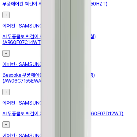
무풍에어컨 벽걸이 와이드 42.3㎡ (AR13D9150HZT)
+
에어컨
·
SAMSUNG
AI 무풍콤보 벽걸이 냉난방 24.4㎡ (리모컨 포함)
(AR60F07C14WT)
+
에어컨
·
SAMSUNG
Bespoke 무풍에어컨 윈도우핏 19.2㎡ (매립형)
(AW06C7155EWAZ)
+
에어컨
·
SAMSUNG
AI 무풍콤보 벽걸이 24.4㎡ (리모컨 포함) (AR60F07D12WT)
+
에어컨
·
SAMSUNG