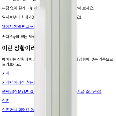
부담 없이 길게 나눠서. 지금 앱에서 렌탈을 시작해 보세요.
일시불부터 최대 48개월 무이자 할부도 가능해요!
앱에서 혜택 받고 구매하기
비교 담기
꾸다Pay의 모든 제품은 국내 정품입니다.
이런 상황이라면
에어컨
는 상황에 따라 봐야 할 기준이 달라요. 내 상황에 맞는 기준으로
골라보세요.
자취
자취방 에어컨, 창문형·벽걸이로 설치비 줄이기
폼팩터(창문형/벽걸이) · 설치(창문폭·창틀) · 전기료(소비전력)
신혼
신혼 거실 에어컨, 2in1로 거실 하나면 끝