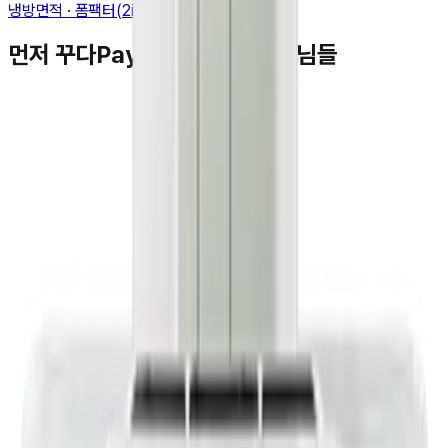
냉방면적 · 폼팩터(2in1) · 에너지등급
먼저 꾸다Pay를 이용하신 고객님들
김**
★★★★★
박**
★★★★★