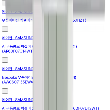
+
에어컨
·
SAMSUNG
무풍에어컨 벽걸이 와이드 42.3㎡ (AR13D9150HZT)
+
에어컨
·
SAMSUNG
AI 무풍콤보 벽걸이 냉난방 24.4㎡ (리모컨 포함)
(AR60F07C14WT)
+
에어컨
·
SAMSUNG
Bespoke 무풍에어컨 윈도우핏 19.2㎡ (매립형)
(AW06C7155EWAZ)
+
에어컨
·
SAMSUNG
AI 무풍콤보 벽걸이 24.4㎡ (리모컨 포함) (AR60F07D12WT)