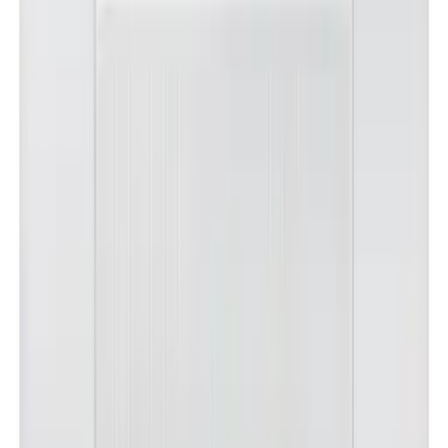
노**
★★★★★
문**
★★★★★