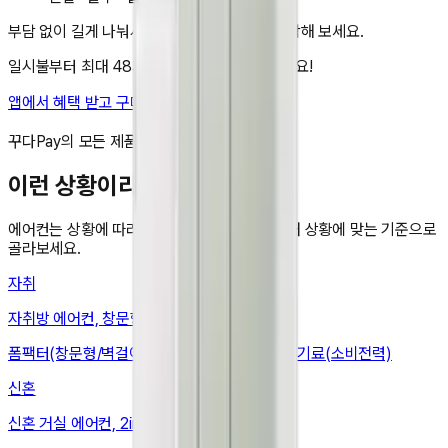
부담 없이 길게 나눠서. 지금 앱에서 렌탈을 시작해 보세요.
일시불부터 최대 48개월 무이자 할부도 가능해요!
앱에서 혜택 받고 구매하기
비교 담기
꾸다Pay의 모든 제품은 국내 정품입니다.
이런 상황이라면
에어컨
는 상황에 따라 봐야 할 기준이 달라요. 내 상황에 맞는 기준으로
골라보세요.
자취
자취방 에어컨, 창문형·벽걸이로 설치비 줄이기
폼팩터(창문형/벽걸이) · 설치(창문폭·창틀) · 전기료(소비전력)
신혼
신혼 거실 에어컨, 2in1로 거실 하나면 끝