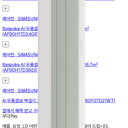
+
에어컨
·
SAMSUNG
Bespoke AI 무풍콤보 갤러리 프로 56.9/18.7㎡
(AF90H17D24GRT)
+
에어컨
·
SAMSUNG
Bespoke AI 무풍콤보 갤러리 프로 청정 56.9/18.7㎡
(AF90H17D38ERT)
+
에어컨
·
SAMSUNG
AI 무풍콤보 벽걸이 24.4㎡ (리모컨 포함) (AR80F07D21WT)
앱에서 혜택 받고 구매하기
꾸다Pay
애플, 삼성, LG 어떤 상품도 한달 3만원으로 만들어 드립니다.