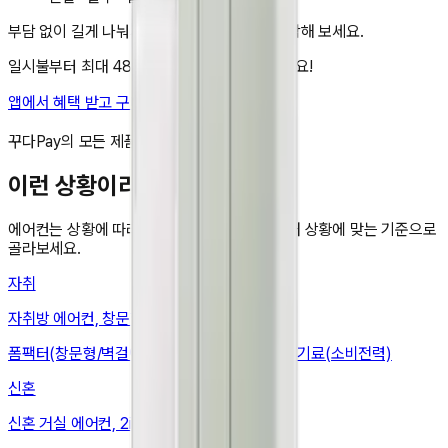
부담 없이 길게 나눠서. 지금 앱에서 렌탈을 시작해 보세요.
일시불부터 최대 48개월 무이자 할부도 가능해요!
앱에서 혜택 받고 구매하기
비교 담기
꾸다Pay의 모든 제품은 국내 정품입니다.
이런 상황이라면
에어컨
는 상황에 따라 봐야 할 기준이 달라요. 내 상황에 맞는 기준으로
골라보세요.
자취
자취방 에어컨, 창문형·벽걸이로 설치비 줄이기
폼팩터(창문형/벽걸이) · 설치(창문폭·창틀) · 전기료(소비전력)
신혼
신혼 거실 에어컨, 2in1로 거실 하나면 끝