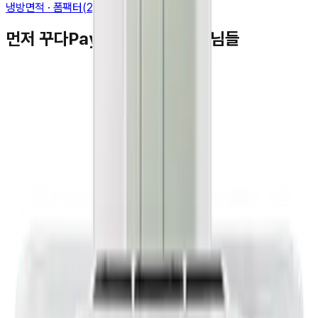
냉방면적 · 폼팩터(2in1) · 에너지등급
먼저 꾸다Pay를 이용하신 고객님들
김**
★★★★★
박**
★★★★★