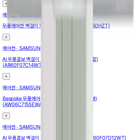
+
에어컨
·
SAMSUNG
무풍에어컨 벽걸이 와이드 42.3㎡ (AR13D9150HZT)
+
에어컨
·
SAMSUNG
AI 무풍콤보 벽걸이 냉난방 24.4㎡ (리모컨 포함)
(AR60F07C14WT)
+
에어컨
·
SAMSUNG
Bespoke 무풍에어컨 윈도우핏 19.2㎡ (매립형)
(AW06C7155EWAZ)
+
에어컨
·
SAMSUNG
AI 무풍콤보 벽걸이 24.4㎡ (리모컨 포함) (AR60F07D12WT)