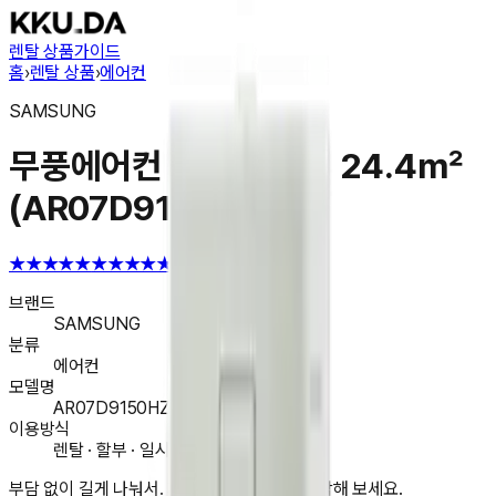
렌탈 상품
가이드
홈
›
렌탈 상품
›
에어컨
SAMSUNG
무풍에어컨 벽걸이 슬림 24.4㎡
(AR07D9150HZT)
★★★★★
★★★★★
4.6
브랜드
SAMSUNG
분류
에어컨
모델명
AR07D9150HZT
이용방식
렌탈 · 할부 · 일시불 구매
부담 없이 길게 나눠서. 지금 앱에서 렌탈을 시작해 보세요.