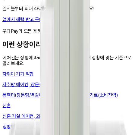
일시불부터 최대 48개월 무이자 할부도 가능해요!
앱에서 혜택 받고 구매하기
비교 담기
꾸다Pay의 모든 제품은 국내 정품입니다.
이런 상황이라면
에어컨
는 상황에 따라 봐야 할 기준이 달라요. 내 상황에 맞는 기준으로
골라보세요.
자취
이 기기 적합
자취방 에어컨, 창문형·벽걸이로 설치비 줄이기
폼팩터(창문형/벽걸이) · 설치(창문폭·창틀) · 전기료(소비전력)
신혼
신혼 거실 에어컨, 2in1로 거실 하나면 끝
냉방면적 · 폼팩터(2in1) · 에너지등급