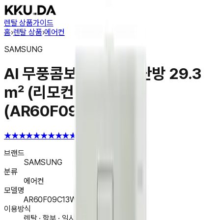
렌탈 상품
가이드
홈
›
렌탈 상품
›
에어컨
SAMSUNG
AI 무풍콤보 벽걸이 냉난방 29.3
㎡ (리모컨 포함)
(AR60F09C13WT)
★★★★★
★★★★★
4.6
브랜드
SAMSUNG
분류
에어컨
모델명
AR60F09C13WT
이용방식
렌탈 · 할부 · 일시불 구매