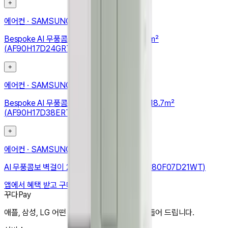
+
에어컨
·
SAMSUNG
Bespoke AI 무풍콤보 갤러리 프로 56.9/18.7㎡
(AF90H17D24GRT)
+
에어컨
·
SAMSUNG
Bespoke AI 무풍콤보 갤러리 프로 청정 56.9/18.7㎡
(AF90H17D38ERT)
+
에어컨
·
SAMSUNG
AI 무풍콤보 벽걸이 24.4㎡ (리모컨 포함) (AR80F07D21WT)
앱에서 혜택 받고 구매하기
꾸다Pay
애플, 삼성, LG 어떤 상품도 한달 3만원으로 만들어 드립니다.