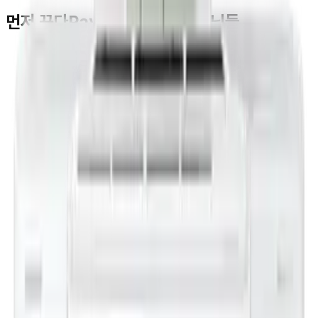
먼저 꾸다Pay를 이용하신 고객님들
김**
★★★★★
박**
★★★★★