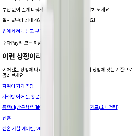
부담 없이 길게 나눠서. 지금 앱에서 렌탈을 시작해 보세요.
일시불부터 최대 48개월 무이자 할부도 가능해요!
앱에서 혜택 받고 구매하기
비교 담기
꾸다Pay의 모든 제품은 국내 정품입니다.
이런 상황이라면
에어컨
는 상황에 따라 봐야 할 기준이 달라요. 내 상황에 맞는 기준으로
골라보세요.
자취
이 기기 적합
자취방 에어컨, 창문형·벽걸이로 설치비 줄이기
폼팩터(창문형/벽걸이) · 설치(창문폭·창틀) · 전기료(소비전력)
신혼
신혼 거실 에어컨, 2in1로 거실 하나면 끝