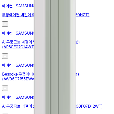
에어컨
·
SAMSUNG
무풍에어컨 벽걸이 와이드 42.3㎡ (AR13D9150HZT)
+
에어컨
·
SAMSUNG
AI 무풍콤보 벽걸이 냉난방 24.4㎡ (리모컨 포함)
(AR60F07C14WT)
+
에어컨
·
SAMSUNG
Bespoke 무풍에어컨 윈도우핏 19.2㎡ (매립형)
(AW06C7155EWAZ)
+
에어컨
·
SAMSUNG
AI 무풍콤보 벽걸이 24.4㎡ (리모컨 포함) (AR60F07D12WT)