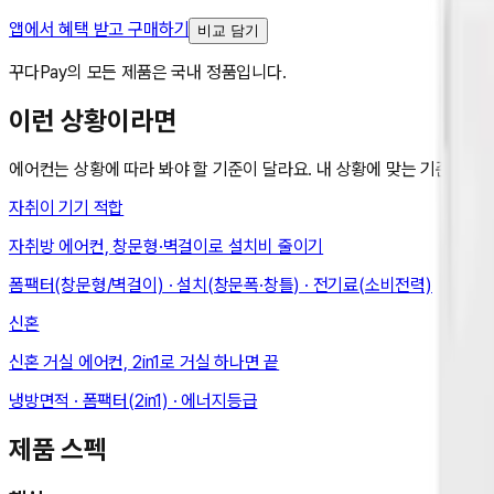
앱에서 혜택 받고 구매하기
비교 담기
꾸다Pay의 모든 제품은 국내 정품입니다.
이런 상황이라면
에어컨
는 상황에 따라 봐야 할 기준이 달라요. 내 상황에 맞는 기준으로
자취
이 기기 적합
자취방 에어컨, 창문형·벽걸이로 설치비 줄이기
폼팩터(창문형/벽걸이) · 설치(창문폭·창틀) · 전기료(소비전력)
신혼
신혼 거실 에어컨, 2in1로 거실 하나면 끝
냉방면적 · 폼팩터(2in1) · 에너지등급
제품 스펙