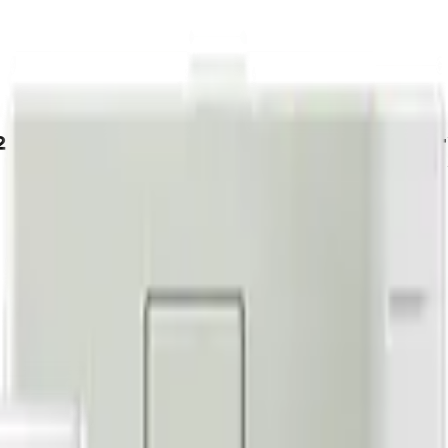
(리모컨 포함) (AR60F13C13WT