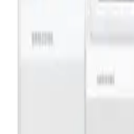
박**
★★★★★
김**
★★★★★
이**
★★★★★