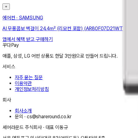
+
에어컨
·
SAMSUNG
AI 무풍콤보 벽걸이 24.4㎡ (리모컨 포함) (AR80F07D21WT)
앱에서 혜택 받고 구매하기
꾸다Pay
애플, 삼성, LG 어떤 상품도 한달 3만원으로 만들어 드립니다.
서비스
자주 묻는 질문
이용약관
개인정보처리방침
회사
회사소개
문의 ·
cs@shareround.co.kr
셰어라운드 주식회사
· 대표
이동규