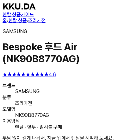
렌탈 상품
가이드
홈
›
렌탈 상품
›
조리가전
SAMSUNG
Bespoke 후드 Air
(NK90B8770AG)
★★★★★
★★★★★
4.6
브랜드
SAMSUNG
분류
조리가전
모델명
NK90B8770AG
이용방식
렌탈 · 할부 · 일시불 구매
부담 없이 길게 나눠서. 지금 앱에서 렌탈을 시작해 보세요.