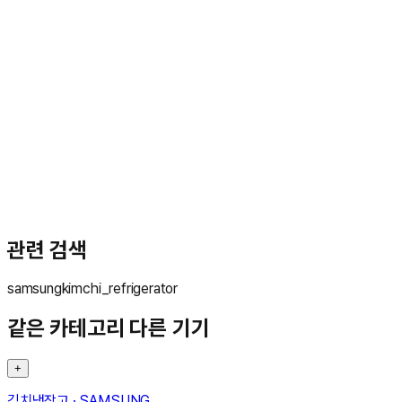
문**
★★★★★
관련 검색
samsung
kimchi_refrigerator
같은 카테고리 다른 기기
+
김치냉장고
·
SAMSUNG