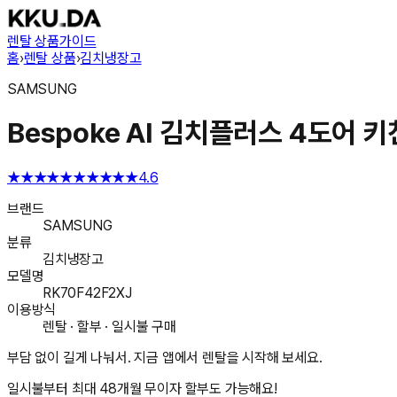
렌탈 상품
가이드
홈
›
렌탈 상품
›
김치냉장고
SAMSUNG
Bespoke AI 김치플러스 4도어 키
★★★★★
★★★★★
4.6
브랜드
SAMSUNG
분류
김치냉장고
모델명
RK70F42F2XJ
이용방식
렌탈 · 할부 · 일시불 구매
부담 없이 길게 나눠서. 지금 앱에서 렌탈을 시작해 보세요.
일시불부터 최대 48개월 무이자 할부도 가능해요!