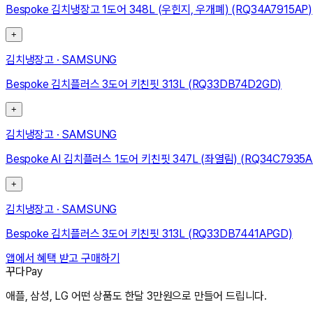
Bespoke 김치냉장고 1도어 348L (우힌지, 우개폐) (RQ34A7915AP)
+
김치냉장고
·
SAMSUNG
Bespoke 김치플러스 3도어 키친핏 313L (RQ33DB74D2GD)
+
김치냉장고
·
SAMSUNG
Bespoke AI 김치플러스 1도어 키친핏 347L (좌열림) (RQ34C7935A
+
김치냉장고
·
SAMSUNG
Bespoke 김치플러스 3도어 키친핏 313L (RQ33DB7441APGD)
앱에서 혜택 받고 구매하기
꾸다Pay
애플, 삼성, LG 어떤 상품도 한달 3만원으로 만들어 드립니다.