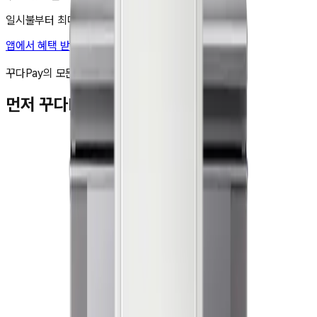
일시불부터 최대 48개월 무이자 할부도 가능해요!
앱에서 혜택 받고 구매하기
비교 담기
꾸다Pay의 모든 제품은 국내 정품입니다.
먼저 꾸다Pay를 이용하신 고객님들
김**
★★★★★
박**
★★★★★