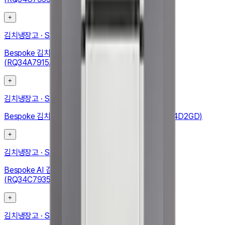
+
김치냉장고
·
SAMSUNG
Bespoke 김치냉장고 1도어 348L (우힌지, 우개폐)
(RQ34A7915AP)
+
김치냉장고
·
SAMSUNG
Bespoke 김치플러스 3도어 키친핏 313L (RQ33DB74D2GD)
+
김치냉장고
·
SAMSUNG
Bespoke AI 김치플러스 1도어 키친핏 347L (좌열림)
(RQ34C7935APB)
+
김치냉장고
·
SAMSUNG